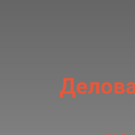
Делова