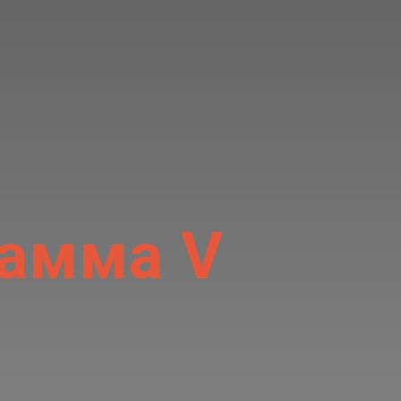
рамма V