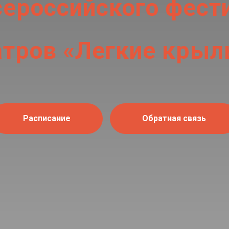
Всероссийского фес
атров «Легкие крыл
Расписание
Обратная связь